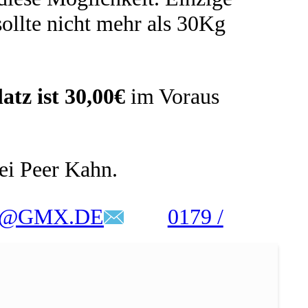
sollte nicht mehr als 30Kg
latz ist 30,00€
im Voraus
bei Peer Kahn.
X@GMX.DE
0179 /