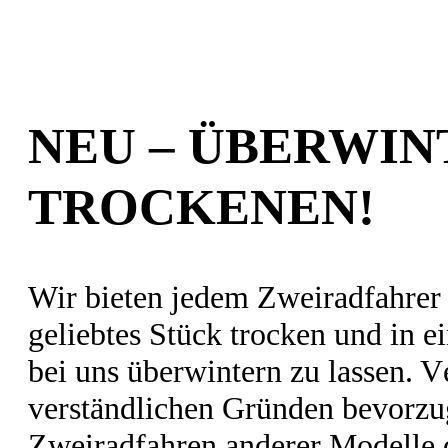
NEU – ÜBERWIN
TROCKENEN!
Wir bieten jedem Zweiradfahrer 
geliebtes Stück trocken und in
bei uns überwintern zu lassen. 
verständlichen Gründen bevorzug
Zweiradfahren anderer Modelle d