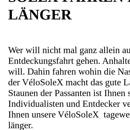
LÄNGER
Wer will nicht mal ganz allein a
Entdeckungsfahrt gehen. Anhal
will. Dahin fahren wohin die Nas
der VéloSoleX macht das gute L
Staunen der Passanten ist Ihnen s
Individualisten und Entdecker ve
Ihnen unsere VéloSoleX tagewei
länger.