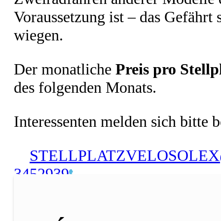
Voraussetzung ist – das Gefährt 
wiegen.
Der monatliche
Preis pro Stellp
des folgenden Monats.
Interessenten melden sich bitte 
STELLPLATZVELOSOLE
3452939