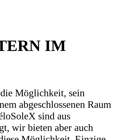
TERN IM
die Möglichkeit, sein
 einem abgeschlossenen Raum
VéloSoleX sind aus
t, wir bieten aber auch
iese Möglichkeit. Einzige